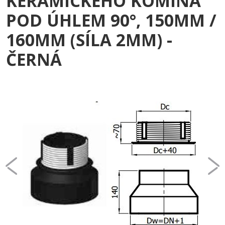
KERAMICKÉHO KOMÍNA
POD ÚHLEM 90°, 150MM /
160MM (SÍLA 2MM) -
ČERNÁ