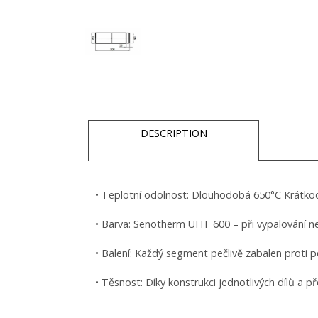
DESCRIPTION
• Teplotní odolnost: Dlouhodobá 650°C Krátk
• Barva: Senotherm UHT 600 – při vypalování n
• Balení: Každý segment pečlivě zabalen proti 
• Těsnost: Díky konstrukci jednotlivých dílů a 