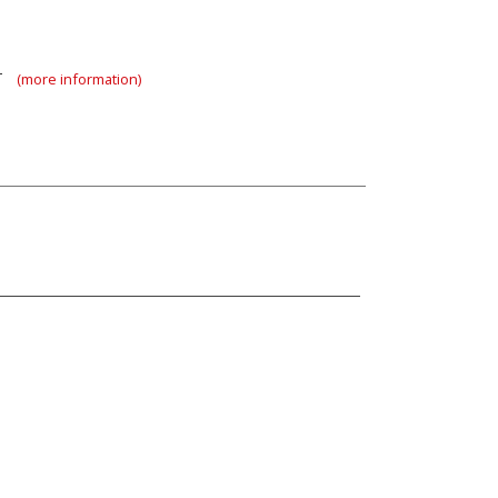
RT
(more information)