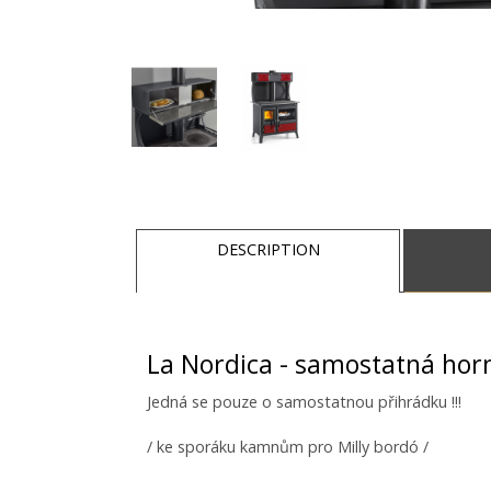
DESCRIPTION
La Nordica - samostatná horn
Jedná se pouze o samostatnou přihrádku !!!
/ ke sporáku kamnům pro Milly bordó /