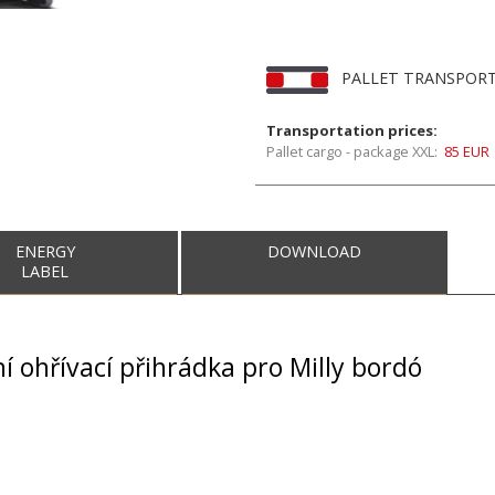
PALLET TRANSPO
Transportation prices:
Pallet cargo - package XXL:
85 EUR
ENERGY
DOWNLOAD
LABEL
í ohřívací přihrádka pro Milly bordó