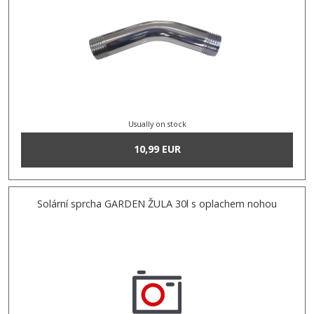
Usually on stock
10,99 EUR
Solární sprcha GARDEN ŽULA 30l s oplachem nohou