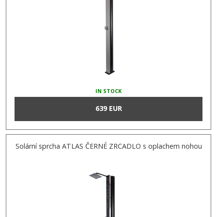
IN STOCK
639 EUR
Solární sprcha ATLAS ČERNÉ ZRCADLO s oplachem nohou