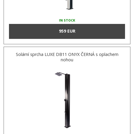
IN STOCK
959 EUR
Solární sprcha LUXE DB11 ONYX ČERNÁ s oplachem
nohou