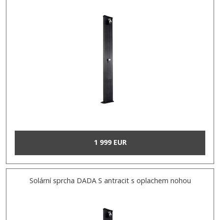
1 999 EUR
Solární sprcha DADA S antracit s oplachem nohou