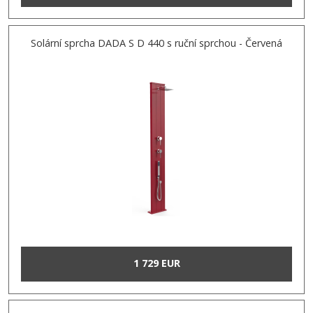
Solární sprcha DADA S D 440 s ruční sprchou - Červená
1 729 EUR