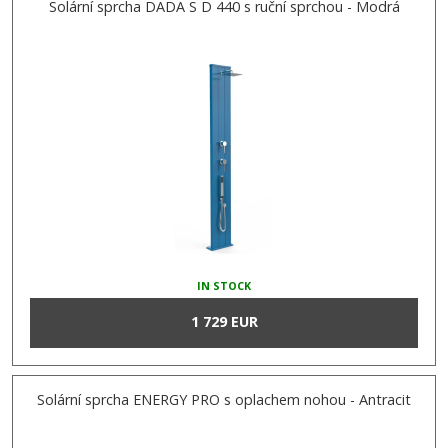
Solární sprcha DADA S D 440 s ruční sprchou - Modrá
IN STOCK
1 729 EUR
Solární sprcha ENERGY PRO s oplachem nohou - Antracit