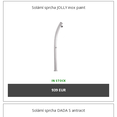
Solární sprcha JOLLY inox paint
IN STOCK
939 EUR
Solární sprcha DADA S antracit