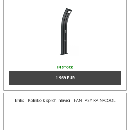
IN STOCK
1 969 EUR
Brilix - Kolínko k sprch. hlavici - FANTASY RAIN/COOL