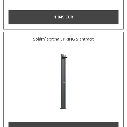
1 049 EUR
Solární sprcha SPRING S antracit