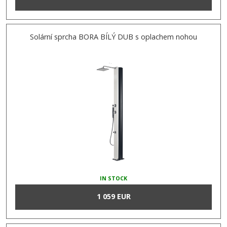
Solární sprcha BORA BÍLÝ DUB s oplachem nohou
IN STOCK
1 059 EUR