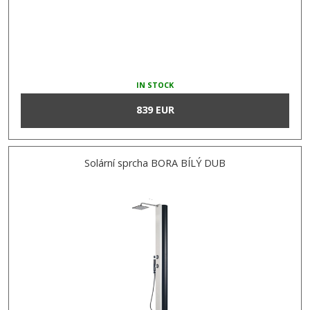
IN STOCK
839 EUR
Solární sprcha BORA BÍLÝ DUB