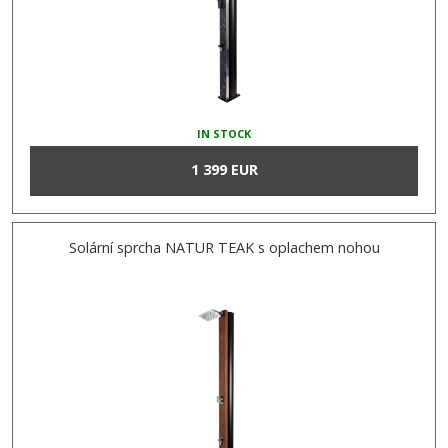
IN STOCK
1 399 EUR
Solární sprcha NATUR TEAK s oplachem nohou