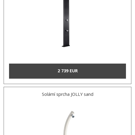
2 739 EUR
Solární sprcha JOLLY sand