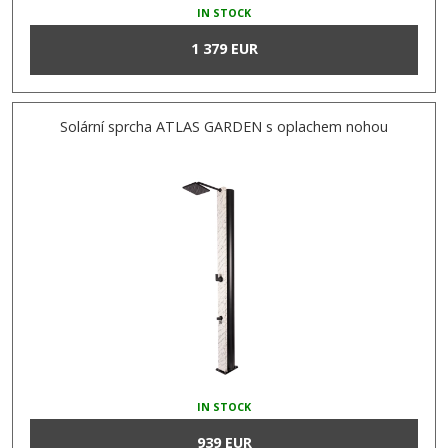
IN STOCK
1 379 EUR
Solární sprcha ATLAS GARDEN s oplachem nohou
IN STOCK
939 EUR