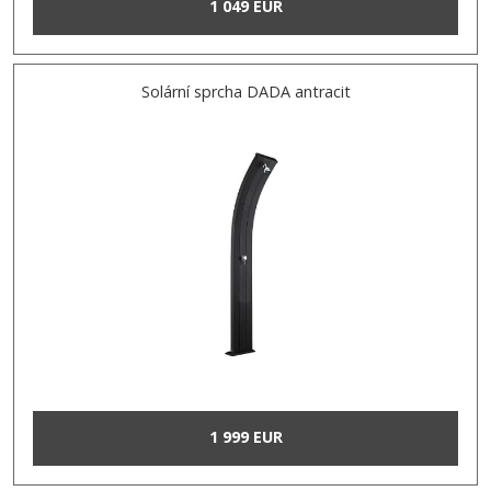
1 049 EUR
Solární sprcha DADA antracit
1 999 EUR